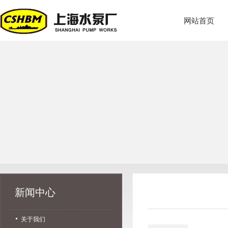
网站首页
新闻中心
关于我们