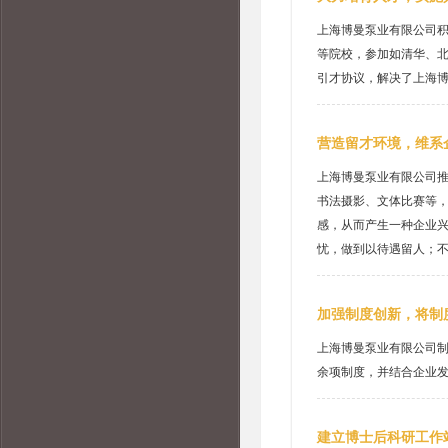
上海博曼泵业有限公司
等院校，参加如清华、
引才协议，解决了上海
营造留才环境，维系
上海博曼泵业有限公司
书法摄影、文体比赛等
感，从而产生一种企业
忧，做到以待遇留人；
加强制度创新，将制
上海博曼泵业有限公司
余项制度，并结合企业
建立博士后科研工作